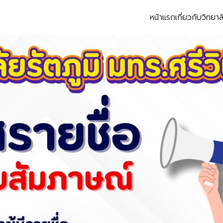
หน้าแรก
เกี่ยวกับวิทยาล
earch
r: