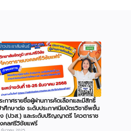
ข่าวประชาสัมพันธ์
ระกาศรายชื่อผู้ผ่านการคัดเลือกและมีสิทธิ์
ข้าศึกษาต่อ ระดับประกาศนียบัตรวิชาชีพชั้น
ูง (ปวส.) และระดับปริญญาตรี โควตาราช
งคลศรีวิชัยแฟร์
 ธันวาคม 2025