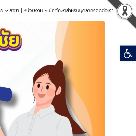
ัย
สาขา | หน่วยงาน
นักศึกษา
สำหรับบุคลากร
ติดต่อเรา
Open