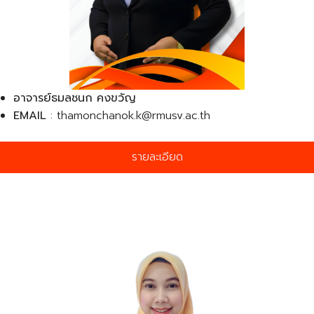
อาจารย์ธมลชนก คงขวัญ
EMAIL
: thamonchanok.k@rmusv.ac.th
รายละเอียด