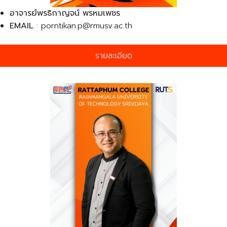
อาจารย์พรธิกาญจน์ พรหมเพชร
EMAIL
: porntikan.p@rmusv.ac.th
รายละเอียด