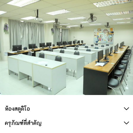
ห้องสตูดิโอ
ครุภัณฑ์ที่สำคัญ