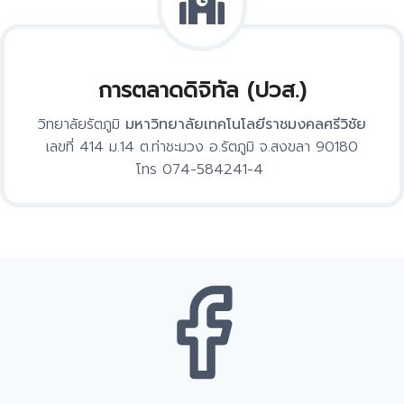
การตลาดดิจิทัล (ปวส.)
วิทยาลัยรัตภูมิ
มหาวิทยาลัยเทคโนโลยีราชมงคลศรีวิชัย
เลขที่ 414 ม.14 ต.ท่าชะมวง อ.รัตภูมิ จ.สงขลา 90180
โทร 074-584241-4