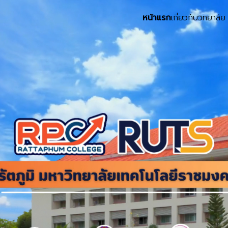
หน้าแรก
เกี่ยวกับวิทยาลัย
earch
r: