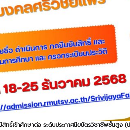
มีสิทธิ์เข้าศึกษาต่อ ระดับประกาศนียบัตรวิชาชีพชั้นสู