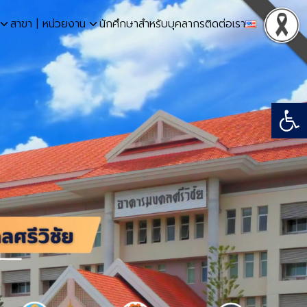
สาขา | หน่วยงาน
นักศึกษา
สำหรับบุคลากร
ติดต่อเรา
Open