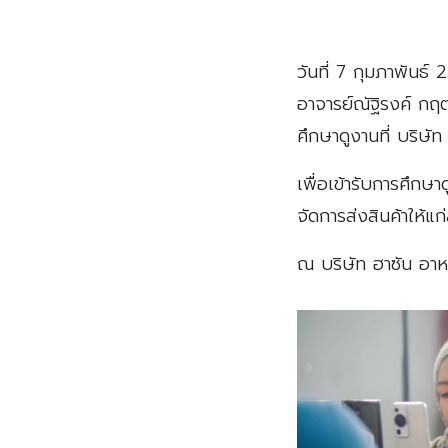
วันที่ 7 กุมภาพันธ์ 
อาจารย์ณัฐิรงค์ กฤต
ศึกษาดูงานที่ บริษั
เพื่อเข้ารับการศึกษ
จัดการส่งสินค้าให้แก่
ณ บริษัท ฮาซัน อาห