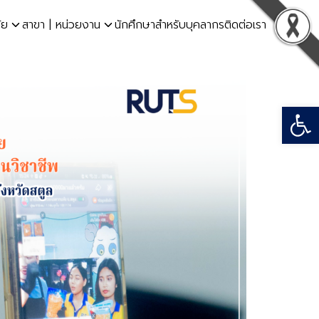
ัย
สาขา | หน่วยงาน
นักศึกษา
สำหรับบุคลากร
ติดต่อเรา
Open