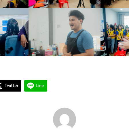
Twitter
Line