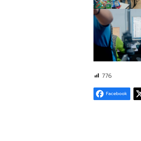
776
Facebook