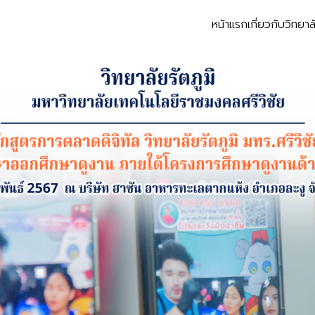
หน้าแรก
เกี่ยวกับวิทยาล
earch
r: