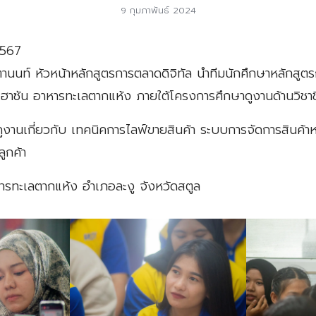
9 กุมภาพันธ์ 2024
2567
านนท์ หัวหน้าหลักสูตรการตลาดดิจิทัล นำทีมนักศึกษาหลักสูตรก
ท ฮาซัน อาหารทะเลตากแห้ง ภายใต้โครงการศึกษาดูงานด้านวิชา
าดูงานเกี่ยวกับ เทคนิคการไลฟ์ขายสินค้า ระบบการจัดการสินค้า
ลูกค้า
ารทะเลตากแห้ง อำเภอละงู จังหวัดสตูล