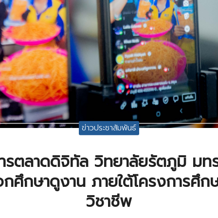
ข่าวประชาสัมพันธ์
รตลาดดิจิทัล วิทยาลัยรัตภูมิ มทร
อกศึกษาดูงาน ภายใต้โครงการศึกษ
วิชาชีพ